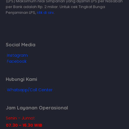
(LPS) Maksimum nilai Simpanan yang dijamin LPS per Nasabah
per Bank adalah Rp. 2 miliar. Untuk cek Tingkat Bunga
Penjaminan LPS,
klik di sini
.
Social Media
Instagram
Facebook
Hubungi Kami
Whatsapp/Call Center
Jam Layanan Operasional
Senin – Jumat
07.30 – 16.30 WIB