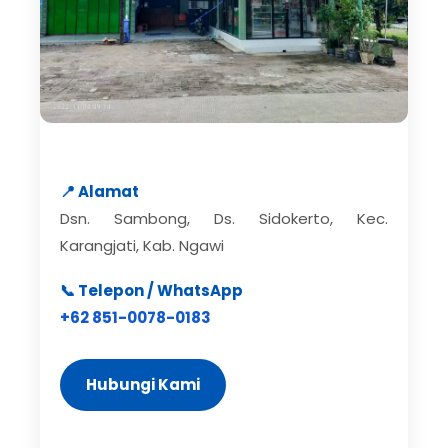
📍 Alamat
Dsn. Sambong, Ds. Sidokerto, Kec.
Karangjati, Kab. Ngawi
📞 Telepon / WhatsApp
+62 851-0078-0183
Hubungi Kami