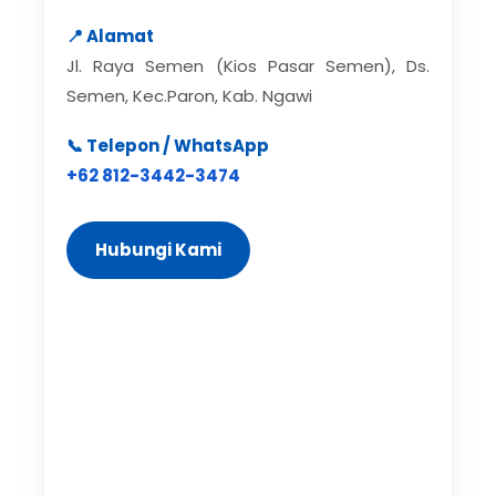
📍 Alamat
Jl. Raya Semen (Kios Pasar Semen), Ds.
Semen, Kec.Paron, Kab. Ngawi
📞 Telepon / WhatsApp
+62 812-3442-3474
Hubungi Kami