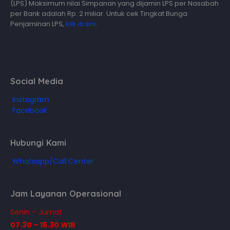
(LPS) Maksimum nilai Simpanan yang dijamin LPS per Nasabah
per Bank adalah Rp. 2 miliar. Untuk cek Tingkat Bunga
Penjaminan LPS,
klik di sini
.
Social Media
Instagram
Facebook
Hubungi Kami
Whatsapp/Call Center
Jam Layanan Operasional
Senin – Jumat
07.30 – 16.30 WIB