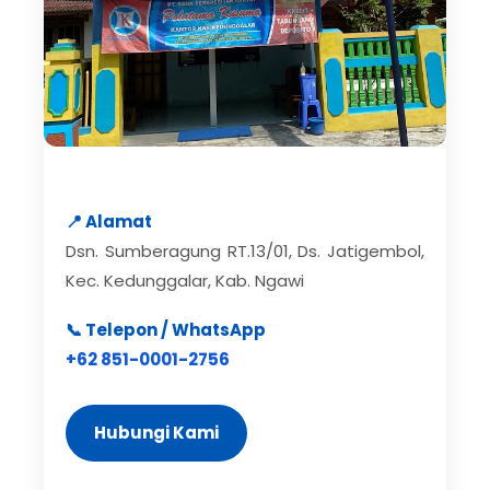
📍 Alamat
Dsn. Sumberagung RT.13/01, Ds. Jatigembol,
Kec. Kedunggalar, Kab. Ngawi
📞 Telepon / WhatsApp
+62 851-0001-2756
Hubungi Kami