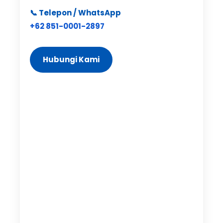
📞 Telepon / WhatsApp
+62 851-0001-2897
Hubungi Kami