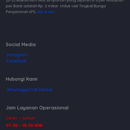
(LPS) Maksimum nilai Simpanan yang dijamin LPS per Nasabah
per Bank adalah Rp. 2 miliar. Untuk cek Tingkat Bunga
Penjaminan LPS,
klik di sini
.
Social Media
Instagram
Facebook
Hubungi Kami
Whatsapp/Call Center
Jam Layanan Operasional
Senin – Jumat
07.30 – 16.30 WIB