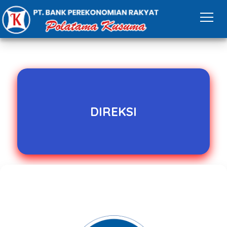
DIREKSI