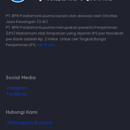
PT. BPR Polatama Kusuma berizin dan diawasi oleh Otoritas
Jasa Keuangan (OJK)
PT. BPR Polatama Kusuma merupakan peserta Penjaminan
(LPS) Maksimum nilai Simpanan yang dijamin LPS per Nasabah
per Bank adalah Rp. 2 miliar. Untuk cek Tingkat Bunga
Penjaminan LPS,
klik di sini
.
Social Media
Instagram
Facebook
Hubungi Kami
Whatsapp/Call Center